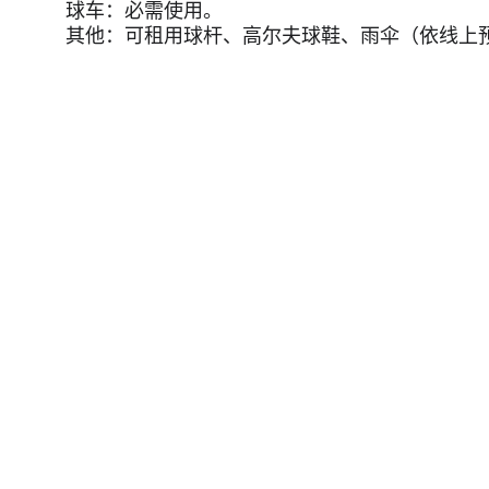
球车：必需使用。
其他：可租用球杆、高尔夫球鞋、雨伞（依线上