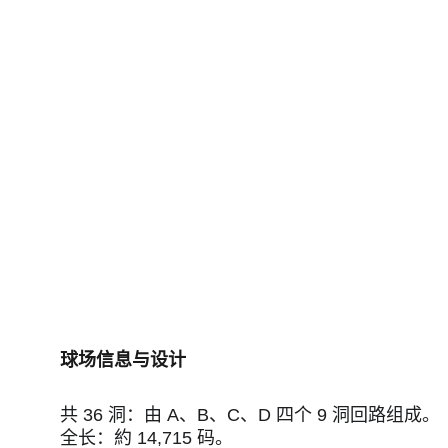
球场信息与设计
共 36 洞：由 A、B、C、D 四个 9 洞回路组成。
全长：約 14,715 码。