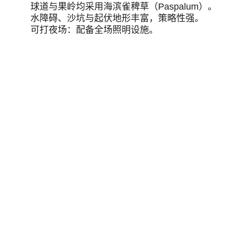
球道与果岭均采用海滨雀稗草（Paspalum）。
水障碍、沙坑与起伏地形丰富，策略性强。
可打夜场：配备全场照明设施。