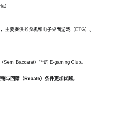
 Ha）
运营，主要提供老虎机和电子桌面游戏（ETG）。
ccarat）”**的 E-gaming Club。
促销与回赠（Rebate）条件更加优越
。