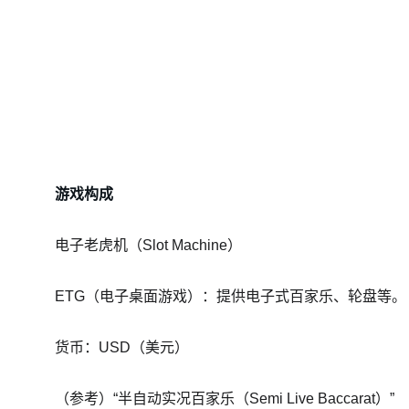
游戏构成
电子老虎机（Slot Machine）
ETG（电子桌面游戏）：提供电子式百家乐、轮盘等。
货币：USD（美元）
（参考）“半自动实况百家乐（Semi Live Baccarat）”