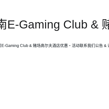
E-Gaming Club &
页
E-Gaming Club & 赌场
高尔夫
酒店
优惠・活动
联系我们
公告 &
inite E-Gaming C