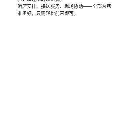
酒店安排、接送服务、现场协助——全部为您
准备好，只需轻松前来即可。
联系方式
Kakao Talk -  
VIETNAMEGAMING
Telegram - 
VIETNAMEGAMING
Wechat -  
VIETNAMEGAMING
＊除 E-Gaming Club 与赌场相关事项外，其