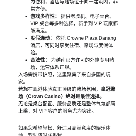
为便利，酒店与赌场位于同一建筑内，非
常方便。
游戏多样性：
 提供老虎机、电子桌台、
VIP 桌台等多种选择，新手到 VIP 玩家都
能满足。
度假连动：
 依托 Crowne Plaza Danang 
酒店，可同时享受住宿、赌场与度假体
验。
合法性：
 为越南官方许可的外籍专用赌
场，运营体系正规。
入场需携带护照，这里聚集了来自多国的玩
家。
若想在岘港体验真正顶级的赌场氛围，
皇冠赌
场（Crown Casino）绝对是最佳选择。
无论是桌台配置、服务品质还是整体气氛都属
上乘，对 VIP 客户的服务尤为突出。
如果您希望轻松、舒适且高满意度的娱乐体
验，欢迎随时联系我。