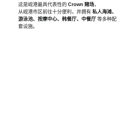
这是岘港最具代表性的 
Crown 赌场
，
从岘港市区前往十分便利，并拥有 
私人海滩、
游泳池、按摩中心、韩餐厅、中餐厅
 等多种配
套设施。