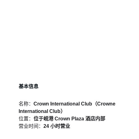
基本信息
名称：
Crown International Club（Crowne 
International Club）
位置：
位于岘港 Crown Plaza 酒店内部
营业时间：
24 小时营业