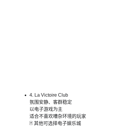
4. La Victoire Club
氛围安静、客群稳定
以电子游戏为主
适合不喜欢嘈杂环境的玩家
🃏 其他可选择电子娱乐城