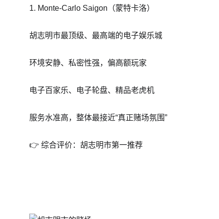
1. Monte-Carlo Saigon（蒙特卡洛）
胡志明市最顶级、最高端的电子娱乐城
环境安静、私密性强，偏高额玩家
电子百家乐、电子轮盘、精品老虎机
服务水准高，整体最接近“真正赌场氛围”
👉 综合评价：胡志明市第一推荐