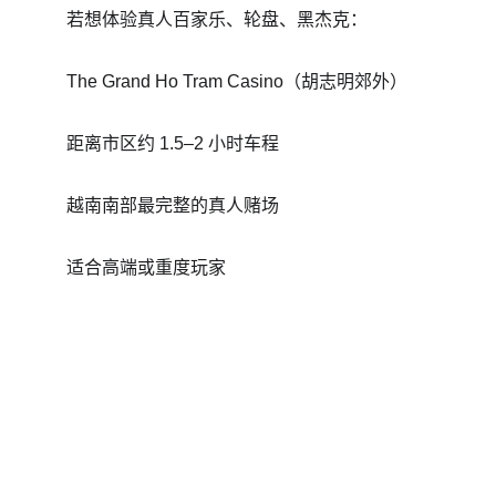
若想体验真人百家乐、轮盘、黑杰克：
The Grand Ho Tram Casino（胡志明郊外）
距离市区约 1.5–2 小时车程
越南南部最完整的真人赌场
适合高端或重度玩家
联系方式
Kakao Talk -  