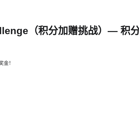
lus Challenge（积分加赠挑战
奖金！