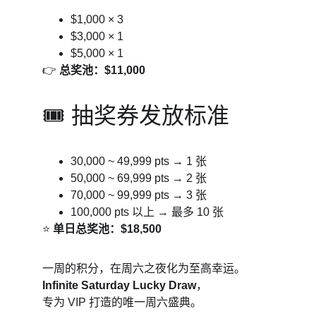
$1,000 × 3
$3,000 × 1
$5,000 × 1
👉 
总奖池：$11,000
🎟️ 抽奖券发放标准
30,000 ~ 49,999 pts → 1 张
50,000 ~ 69,999 pts → 2 张
70,000 ~ 99,999 pts → 3 张
100,000 pts 以上 → 最多 10 张
⭐ 
单日总奖池：$18,500
一周的积分，在周六之夜化为至高幸运。
Infinite Saturday Lucky Draw
，
专为 VIP 打造的唯一周六盛典。