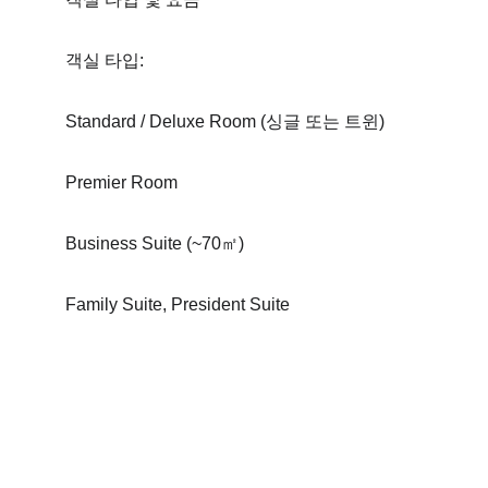
객실 타입:
Standard / Deluxe Room (싱글 또는 트윈) 
Premier Room 
Business Suite (~70㎡) 
Family Suite, President Suite 