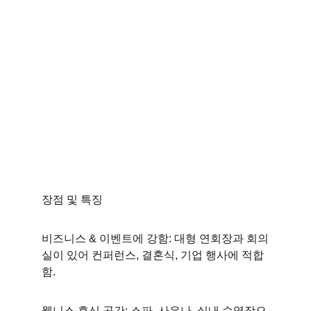
장점 및 특징
비즈니스 & 이벤트에 강함: 대형 연회장과 회의
실이 있어 컨퍼런스, 결혼식, 기업 행사에 적합
함. 
웰니스 휴식 공간: 스파, 사우나, 실내 수영장으