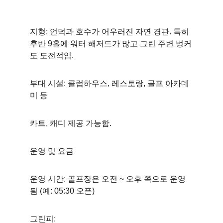
지형: 언덕과 호수가 어우러진 자연 경관. 특히 
후반 9홀에 워터 해저드가 많고 그린 주변 벙커
도 도전적임. 
부대 시설: 클럽하우스, 레스토랑, 골프 아카데
미 등 
카트, 캐디 제공 가능함. 
운영 및 요금
운영 시간: 골프장은 오전 ~ 오후 쪽으로 운영
됨 (예: 05:30 오픈) 
그린피: